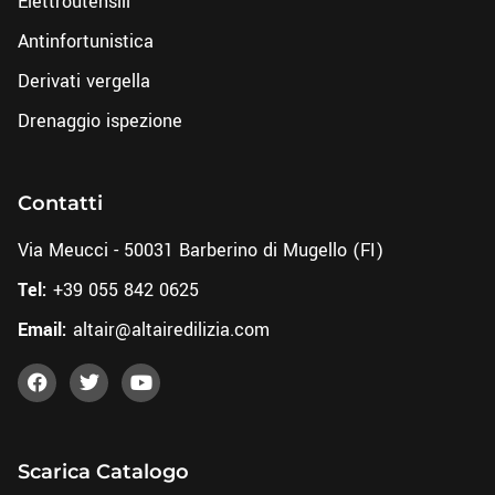
Elettroutensili
Antinfortunistica
Derivati vergella
Drenaggio ispezione
Contatti
Via Meucci - 50031 Barberino di Mugello (FI)
Tel:
+39 055 842 0625
Email:
altair@altairedilizia.com
Scarica Catalogo