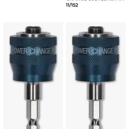
11/152