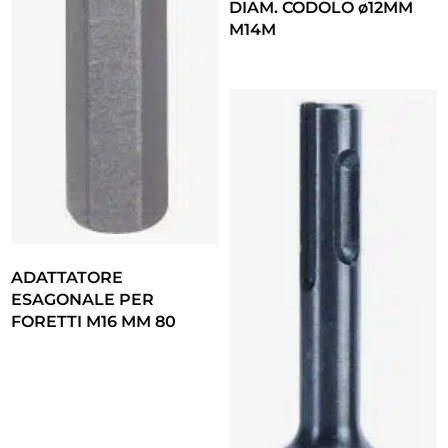
DIAM. CODOLO ø12MM
M14M
ADATTATORE
ESAGONALE PER
FORETTI M16 MM 80