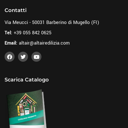
Contatti
Via Meucci - 50031 Barberino di Mugello (FI)
Tel:
+39 055 842 0625
Email:
altair@altairedilizia.com
Scarica Catalogo