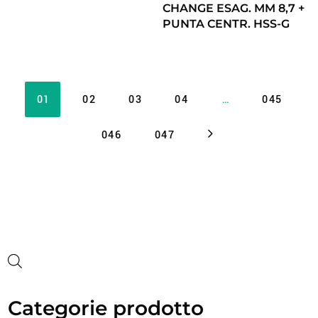
CHANGE ESAG. MM 8,7 +
PUNTA CENTR. HSS-G
01
02
03
04
…
045
046
047
Categorie prodotto