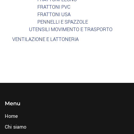
FRATTONI PVC
FRATTONI USA
PENNELLI E SPAZZOLE
UTENSILI MOVIMENTO E TRASPORTO
VENTILAZIONE E LATTONERIA
Menu
Home
Chi siamo