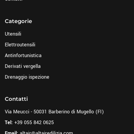
Categorie
Utensili
Elettroutensili
Antinfortunistica
Derivati vergella
Drenaggio ispezione
Contatti
Via Meucci - 50031 Barberino di Mugello (FI)
Tel:
+39 055 842 0625
Email:
altair@altairedilizia.com