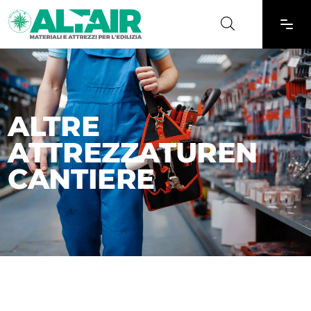
ALTRE
ATTREZZATUREN
CANTIERE