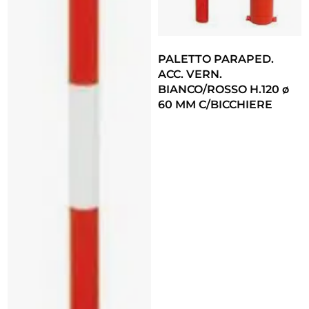
PALETTO PARAPED.
ACC. VERN.
BIANCO/ROSSO H.120 ø
60 MM C/BICCHIERE