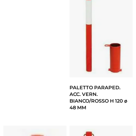
PALETTO PARAPED.
ACC. VERN.
BIANCO/ROSSO H 120 ø
48 MM