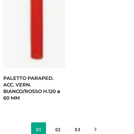
PALETTO PARAPED.
ACC. VERN.
BIANCO/ROSSO H.120 ø
60 MM
01
02
03