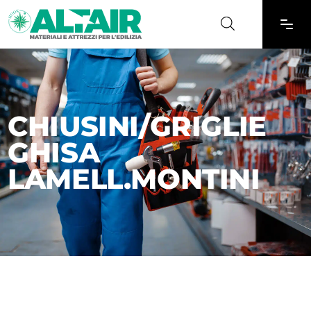
CHIUSINI/GRIGLIE
GHISA
LAMELL.MONTINI