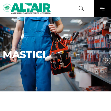
MASTICI