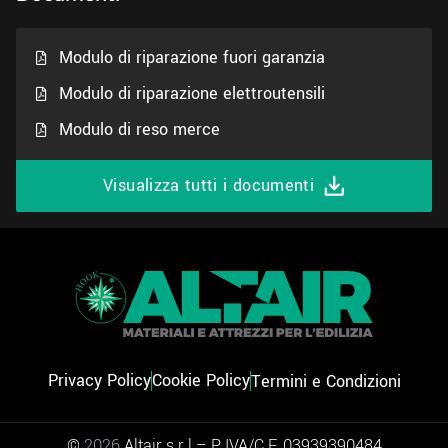
Modulo di riparazione fuori garanzia
Modulo di riparazione elettroutensili
Modulo di reso merce
Visualizza tutti i documenti
Privacy Policy
Cookie Policy
Termini e Condizioni
©
2026
Altair s.r.l – P.IVA/C.F. 03939390484