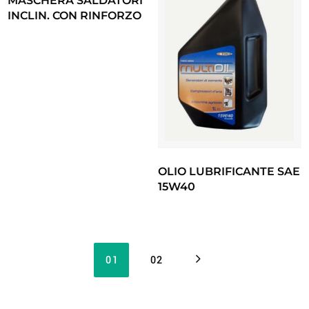
MASCHERA SALDATORI
INCLIN. CON RINFORZO
OLIO LUBRIFICANTE SAE
15W40
01
02