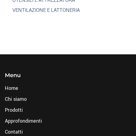
UTENSILI E ATTREZZATURA
VENTILAZIONE E LATTONERIA
Menu
Home
Chi siamo
Prodotti
Approfondimenti
Contatti