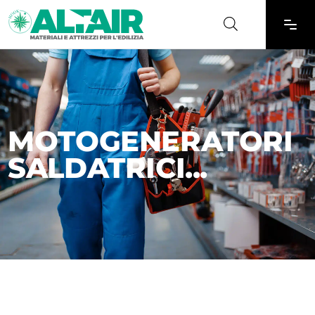
MOTOGENERATORI
SALDATRICI...