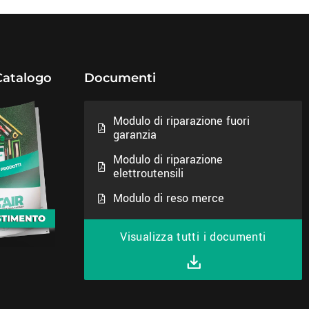
Catalogo
Documenti
Modulo di riparazione fuori
garanzia
Modulo di riparazione
elettroutensili
Modulo di reso merce
Visualizza tutti i documenti