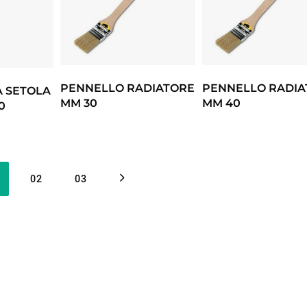
PENNELLO RADIATORE
PENNELLO RADIA
 SETOLA
MM 30
MM 40
0
02
03