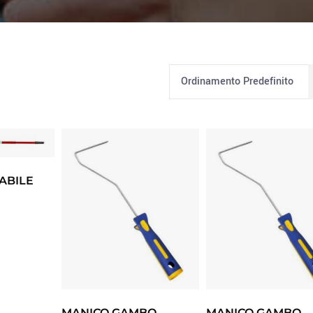
Ordinamento Predefinito
ABILE
MANICO GAMBO
MANICO GAMBO