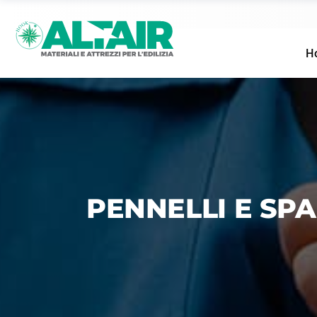
H
PENNELLI E SP