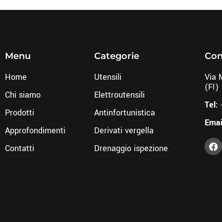
Menu
Categorie
Con
Home
Utensili
Via 
(FI)
Chi siamo
Elettroutensili
Tel:
Prodotti
Antinfortunistica
Emai
Approfondimenti
Derivati vergella
Contatti
Drenaggio ispezione