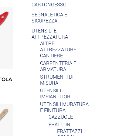
CARTONGESSO
SEGNALETICA E
SICUREZZA
UTENSILI E
ATTREZZATURA
ALTRE
ATTREZZATURE
CANTIERE
CARPENTERIA E
ARMATURA
STRUMENTI DI
TOLA
MISURA
UTENSILI
IMPIANTITORI
UTENSILI MURATURA
E FINITURA
CAZZUOLE
FRATTONI
FRATTAZZI