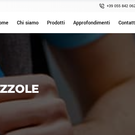
+39 055 842 06
ome
Chi siamo
Prodotti
Approfondimenti
Contatt
AZZOLE