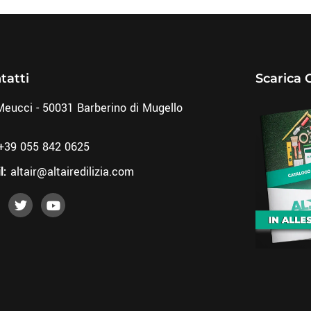
tatti
Scarica 
Meucci - 50031 Barberino di Mugello
+39 055 842 0625
l:
altair@altairedilizia.com