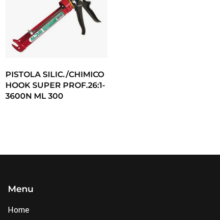
PISTOLA SILIC./CHIMICO
HOOK SUPER PROF.26:1-
3600N ML 300
Menu
Home