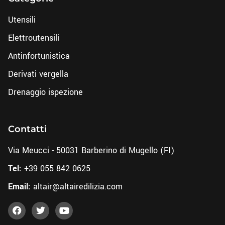
Utensili
Elettroutensili
Antinfortunistica
Derivati vergella
Drenaggio ispezione
Contatti
Via Meucci - 50031 Barberino di Mugello (FI)
Tel:
+39 055 842 0625
Email:
altair@altairedilizia.com