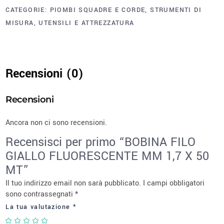
CATEGORIE:
PIOMBI SQUADRE E CORDE
,
STRUMENTI DI
MISURA
,
UTENSILI E ATTREZZATURA
Recensioni (0)
Recensioni
Ancora non ci sono recensioni.
Recensisci per primo “BOBINA FILO
GIALLO FLUORESCENTE MM 1,7 X 50
MT”
Il tuo indirizzo email non sarà pubblicato.
I campi obbligatori
sono contrassegnati
*
La tua valutazione
*