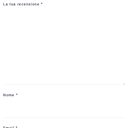
La tua recensione
*
Nome
*
Email
*