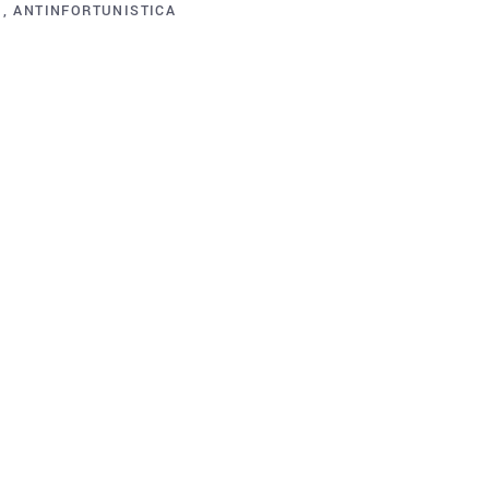
O
,
ANTINFORTUNISTICA