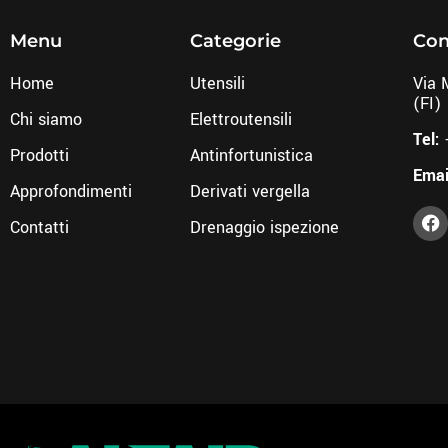
Menu
Categorie
Con
Home
Utensili
Via 
(FI)
Chi siamo
Elettroutensili
Tel:
Prodotti
Antinfortunistica
Emai
Approfondimenti
Derivati vergella
Contatti
Drenaggio ispezione