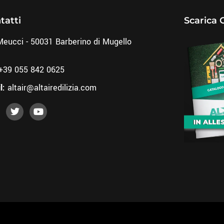
tatti
Scarica 
Meucci - 50031 Barberino di Mugello
+39 055 842 0625
l:
altair@altairedilizia.com