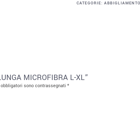
CATEGORIE:
ABBIGLIAMENT
A LUNGA MICROFIBRA L-XL”
 obbligatori sono contrassegnati
*