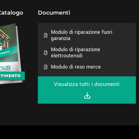
Catalogo
Documenti
Modulo di riparazione fuori
garanzia
Modulo di riparazione
elettroutensili
Modulo di reso merce
Visualizza tutti i documenti