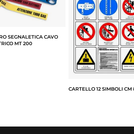
RO SEGNALETICA CAVO
TRICO MT 200
CARTELLO 12 SIMBOLI CM