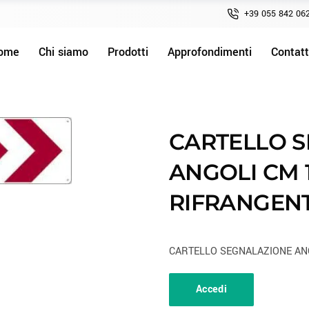
+39 055 842 06
ome
Chi siamo
Prodotti
Approfondimenti
Contatt
CARTELLO 
ANGOLI CM 
RIFRANGEN
CARTELLO SEGNALAZIONE ANGO
Accedi