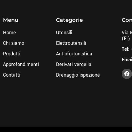
Menu
Categorie
Con
Home
Utensili
Via 
(FI)
Chi siamo
Elettroutensili
Tel:
Prodotti
Antinfortunistica
Emai
Approfondimenti
Derivati vergella
Contatti
Drenaggio ispezione