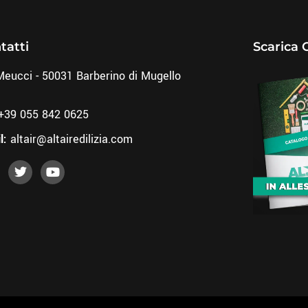
tatti
Scarica 
Meucci - 50031 Barberino di Mugello
+39 055 842 0625
l:
altair@altairedilizia.com