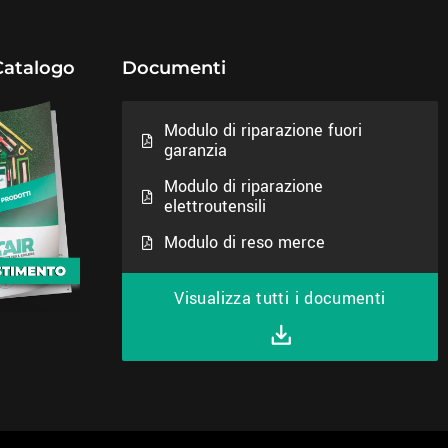
Catalogo
Documenti
Modulo di riparazione fuori
garanzia
Modulo di riparazione
elettroutensili
Modulo di reso merce
Visualizza tutti i documenti