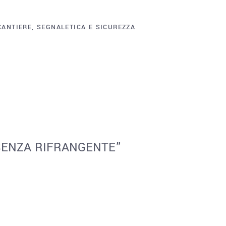
CANTIERE
,
SEGNALETICA E SICUREZZA
 SENZA RIFRANGENTE”