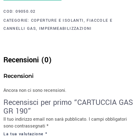
COD:
09050.02
CATEGORIE:
COPERTURE E ISOLANTI
,
FIACCOLE E
CANNELLI GAS
,
IMPERMEABILIZZAZIONI
Recensioni (0)
Recensioni
Ancora non ci sono recensioni.
Recensisci per primo “CARTUCCIA GAS
GR 190”
Il tuo indirizzo email non sarà pubblicato.
I campi obbligatori
sono contrassegnati
*
La tua valutazione
*