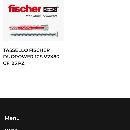
TASSELLO FISCHER
DUOPOWER 10S V7X80
CF. 25 PZ
Menu