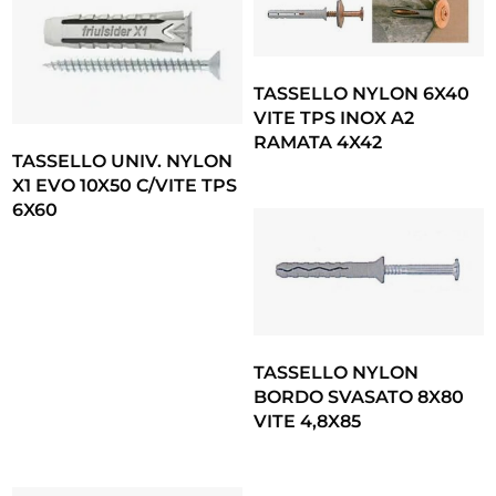
TASSELLO NYLON 6X40
VITE TPS INOX A2
RAMATA 4X42
TASSELLO UNIV. NYLON
X1 EVO 10X50 C/VITE TPS
6X60
TASSELLO NYLON
BORDO SVASATO 8X80
VITE 4,8X85