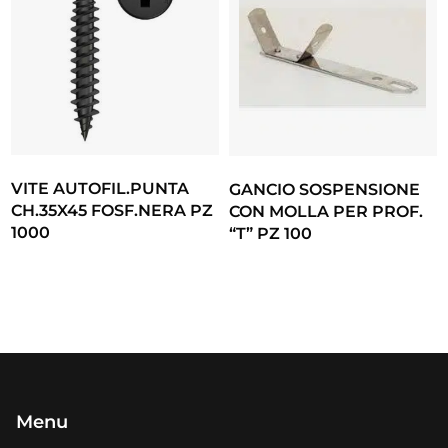
VITE AUTOFIL.PUNTA
GANCIO SOSPENSIONE
CH.35X45 FOSF.NERA PZ
CON MOLLA PER PROF.
1000
“T” PZ 100
Menu