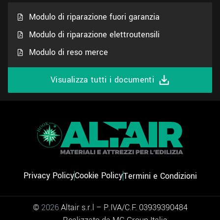
Modulo di riparazione fuori garanzia
Modulo di riparazione elettroutensili
Modulo di reso merce
Visualizza tutti i documenti
Privacy Policy
Cookie Policy
Termini e Condizioni
©
2026
Altair s.r.l – P.IVA/C.F. 03939390484