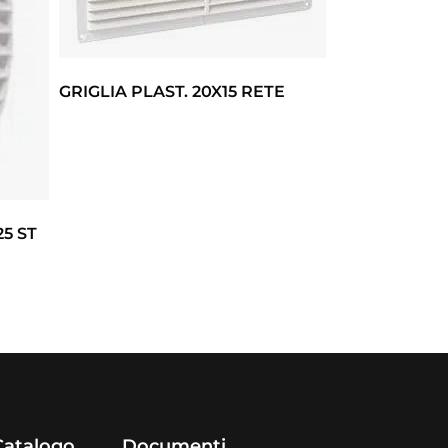
GRIGLIA PLAST. 20X15 RETE
25 ST
Catalogo
Documenti