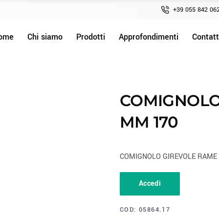
+39 055 842 06
ome
Chi siamo
Prodotti
Approfondimenti
Contatt
COMIGNOLO
MM 170
COMIGNOLO GIREVOLE RAME
Accedi
COD:
05864.17