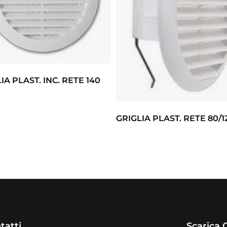
IA PLAST. INC. RETE 140
GRIGLIA PLAST. RETE 80/1
tatti
Scarica 