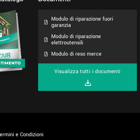
Modulo di riparazione fuori
garanzia
Modulo di riparazione
elettroutensili
Modulo di reso merce
Visualizza tutti i documenti
ermini e Condizioni