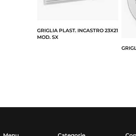
GRIGLIA PLAST. INCASTRO 23X21
MOD. SX
GRIGL
Menu
Categorie
Con