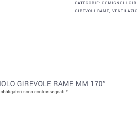
CATEGORIE:
COMIGNOLI GIR
GIREVOLI RAME
,
VENTILAZI
IGNOLO GIREVOLE RAME MM 170”
 obbligatori sono contrassegnati
*