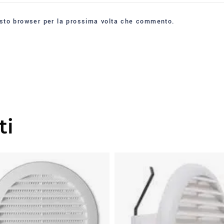
esto browser per la prossima volta che commento.
ti