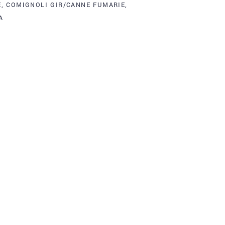
E
,
COMIGNOLI GIR/CANNE FUMARIE
,
A