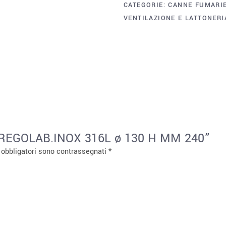
CATEGORIE:
CANNE FUMARI
VENTILAZIONE E LATTONERI
A REGOLAB.INOX 316L ø 130 H MM 240”
 obbligatori sono contrassegnati
*