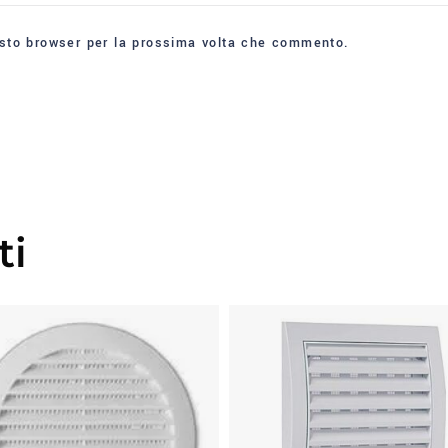
esto browser per la prossima volta che commento.
ti