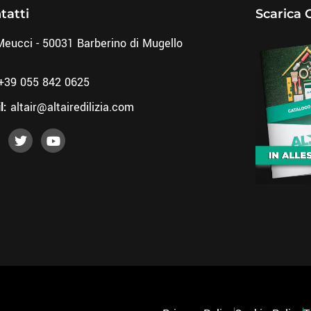
tatti
Scarica 
Meucci - 50031 Barberino di Mugello
+39 055 842 0625
l:
altair@altairedilizia.com