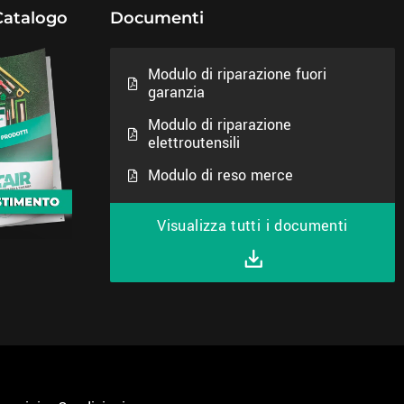
Catalogo
Documenti
Modulo di riparazione fuori
garanzia
Modulo di riparazione
elettroutensili
Modulo di reso merce
Visualizza tutti i documenti