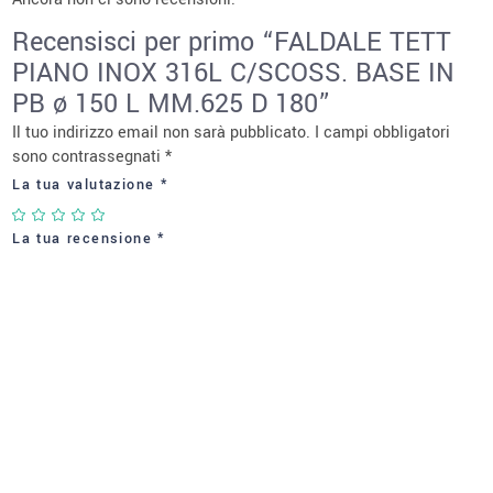
Recensisci per primo “FALDALE TETT
PIANO INOX 316L C/SCOSS. BASE IN
PB ø 150 L MM.625 D 180”
Il tuo indirizzo email non sarà pubblicato.
I campi obbligatori
sono contrassegnati
*
La tua valutazione
*
La tua recensione
*