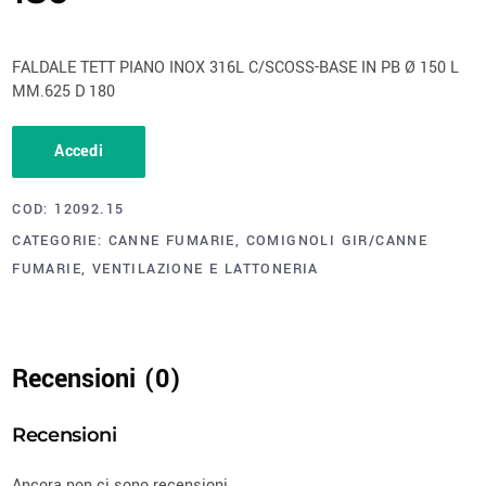
FALDALE TETT PIANO INOX 316L C/SCOSS-BASE IN PB Ø 150 L
MM.625 D 180
Accedi
COD:
12092.15
CATEGORIE:
CANNE FUMARIE
,
COMIGNOLI GIR/CANNE
FUMARIE
,
VENTILAZIONE E LATTONERIA
Recensioni (0)
Recensioni
Ancora non ci sono recensioni.