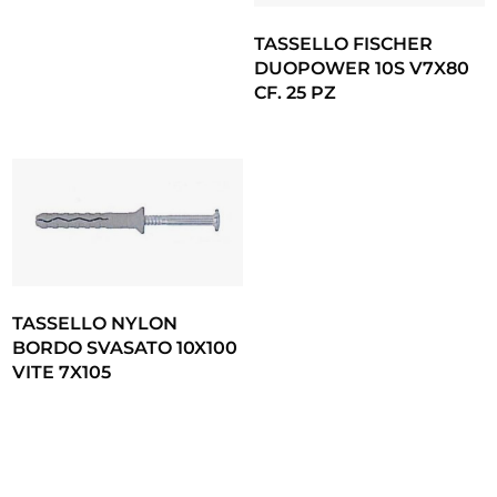
TASSELLO FISCHER
DUOPOWER 10S V7X80
CF. 25 PZ
TASSELLO NYLON
BORDO SVASATO 10X100
VITE 7X105