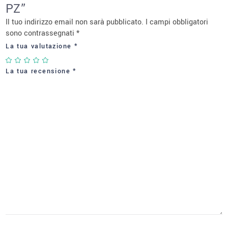
PZ”
Il tuo indirizzo email non sarà pubblicato.
I campi obbligatori
sono contrassegnati
*
La tua valutazione
*
La tua recensione
*