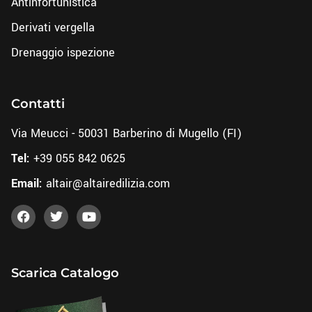
Antinfortunistica
Derivati vergella
Drenaggio ispezione
Contatti
Via Meucci - 50031 Barberino di Mugello (FI)
Tel:
+39 055 842 0625
Email:
altair@altairedilizia.com
Scarica Catalogo