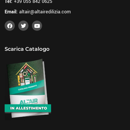
Tel:
+39 055 842 0625
Email:
altair@altairedilizia.com
Scarica Catalogo