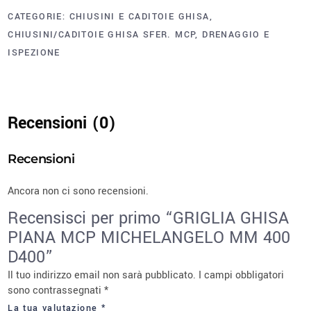
CATEGORIE:
CHIUSINI E CADITOIE GHISA
,
CHIUSINI/CADITOIE GHISA SFER. MCP
,
DRENAGGIO E
ISPEZIONE
Recensioni (0)
Recensioni
Ancora non ci sono recensioni.
Recensisci per primo “GRIGLIA GHISA
PIANA MCP MICHELANGELO MM 400
D400”
Il tuo indirizzo email non sarà pubblicato.
I campi obbligatori
sono contrassegnati
*
La tua valutazione
*