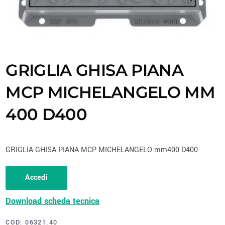
GRIGLIA GHISA PIANA
MCP MICHELANGELO MM
400 D400
GRIGLIA GHISA PIANA MCP MICHELANGELO mm400 D400
Accedi
Download scheda tecnica
COD:
06321.40