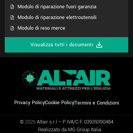
Modulo di riparazione fuori garanzia
Modulo di riparazione elettroutensili
Modulo di reso merce
Visualizza tutti i documenti
Privacy Policy
Cookie Policy
Termini e Condizioni
©
2026
Altair s.r.l – P.IVA/C.F. 03939390484
Realizzato da MG Group Italia