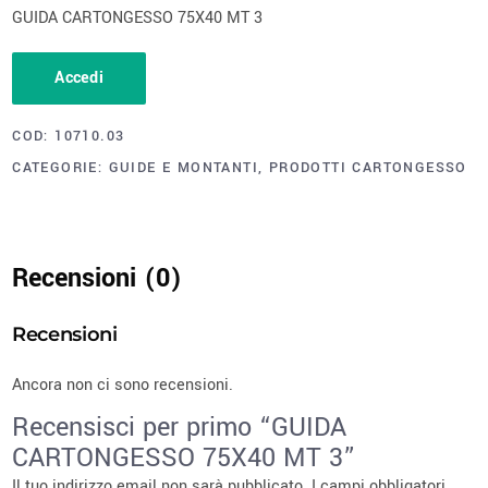
GUIDA CARTONGESSO 75X40 MT 3
Accedi
COD:
10710.03
CATEGORIE:
GUIDE E MONTANTI
,
PRODOTTI CARTONGESSO
Recensioni (0)
Recensioni
Ancora non ci sono recensioni.
Recensisci per primo “GUIDA
CARTONGESSO 75X40 MT 3”
Il tuo indirizzo email non sarà pubblicato.
I campi obbligatori