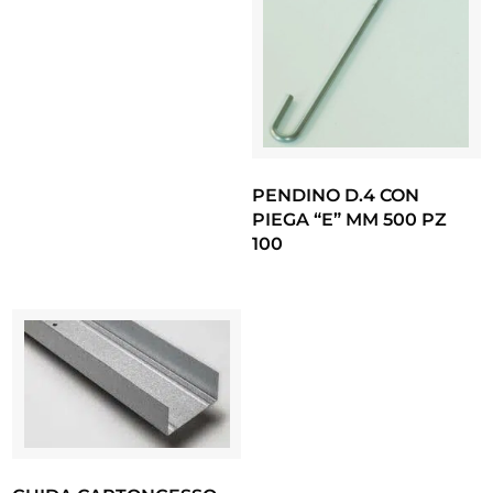
PENDINO D.4 CON
PIEGA “E” MM 500 PZ
100