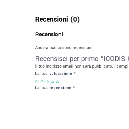
Recensioni (0)
Recensioni
Ancora non ci sono recensioni.
Recensisci per primo “ICODI
Il tuo indirizzo email non sarà pubblicato.
I campi
La tua valutazione
*
La tua recensione
*