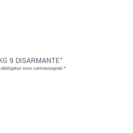
S KG 9 DISARMANTE”
 obbligatori sono contrassegnati
*