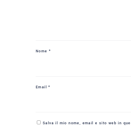
Nome
*
Email
*
Salva il mio nome, email e sito web in qu