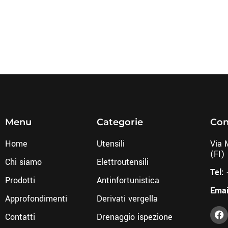
Menu
Categorie
Con
Home
Utensili
Via 
(FI)
Chi siamo
Elettroutensili
Tel:
Prodotti
Antinfortunistica
Emai
Approfondimenti
Derivati vergella
Contatti
Drenaggio ispezione