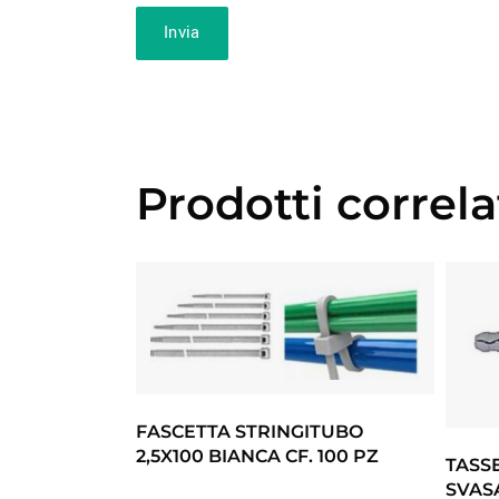
Prodotti correla
FASCETTA STRINGITUBO
2,5X100 BIANCA CF. 100 PZ
TASS
SVASA