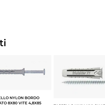
ti
ELLO NYLON BORDO
TO 8X80 VITE 4,8X85