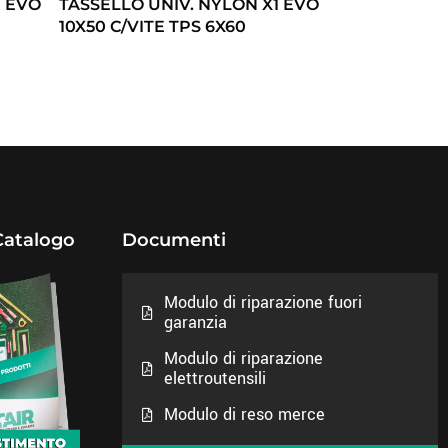
1 EVO
TASSELLO UNIV. NYLON X1 EVO
10X50 C/VITE TPS 6X60
Catalogo
Documenti
Modulo di riparazione fuori
garanzia
Modulo di riparazione
elettroutensili
Modulo di reso merce