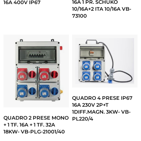
16A 1 PR. SCHUKO
16A 400V IP67
10/16A+2 ITA 10/16A VB-
73100
QUADRO 4 PRESE IP67
16A 230V 2P+T
1DIFF.MAGN. 3KW- VB-
QUADRO 2 PRESE MONO
PL220/4
+ 1 TF. 16A + 1 TF. 32A
18KW- VB-PLG-21001/40