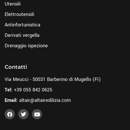
Utensili
Elettroutensili
Antinfortunistica
Derivati vergella
Drenaggio ispezione
Contatti
Via Meucci - 50031 Barberino di Mugello (FI)
Tel:
+39 055 842 0625
Email:
altair@altairedilizia.com