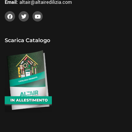
Email:
altair@altairedilizia.com
Scarica Catalogo