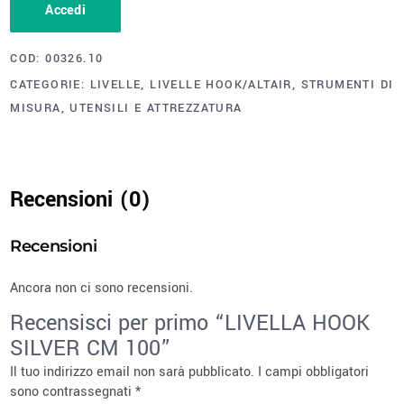
Accedi
COD:
00326.10
CATEGORIE:
LIVELLE
,
LIVELLE HOOK/ALTAIR
,
STRUMENTI DI
MISURA
,
UTENSILI E ATTREZZATURA
Recensioni (0)
Recensioni
Ancora non ci sono recensioni.
Recensisci per primo “LIVELLA HOOK
SILVER CM 100”
Il tuo indirizzo email non sarà pubblicato.
I campi obbligatori
sono contrassegnati
*