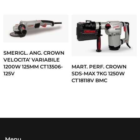
SMERIGL. ANG. CROWN
VELOCITA’ VARIABILE
1200W 125MM CT13506-
MART. PERF. CROWN
125V
SDS-MAX 7KG 1250W
CT18118V BMC
Menu