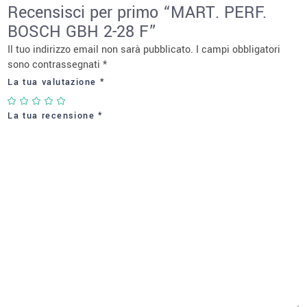
Recensisci per primo “MART. PERF.
BOSCH GBH 2-28 F”
Il tuo indirizzo email non sarà pubblicato.
I campi obbligatori
sono contrassegnati
*
La tua valutazione
*
La tua recensione
*