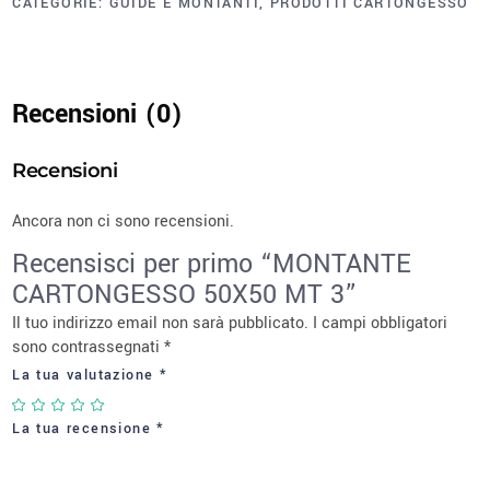
CATEGORIE:
GUIDE E MONTANTI
,
PRODOTTI CARTONGESSO
Recensioni (0)
Recensioni
Ancora non ci sono recensioni.
Recensisci per primo “MONTANTE
CARTONGESSO 50X50 MT 3”
Il tuo indirizzo email non sarà pubblicato.
I campi obbligatori
sono contrassegnati
*
La tua valutazione
*
La tua recensione
*