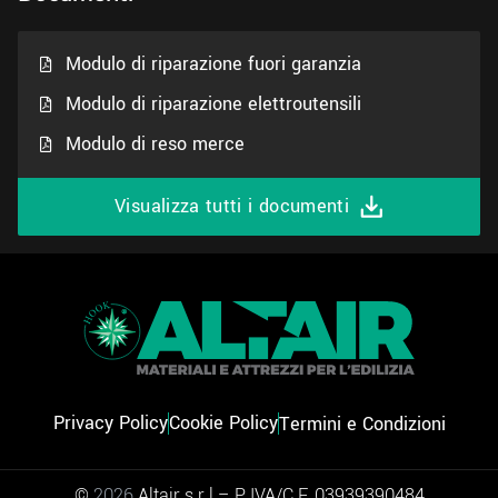
Modulo di riparazione fuori garanzia
Modulo di riparazione elettroutensili
Modulo di reso merce
Visualizza tutti i documenti
Privacy Policy
Cookie Policy
Termini e Condizioni
©
2026
Altair s.r.l – P.IVA/C.F. 03939390484