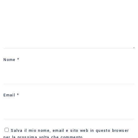
Nome
*
Email
*
Salva il mio nome, email e sito web in questo browser
per la prossima volta che commento.