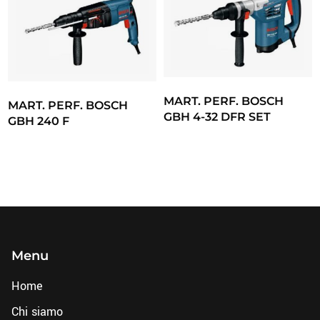
MART. PERF. BOSCH
MART. PERF. BOSCH
GBH 4-32 DFR SET
GBH 240 F
Menu
Home
Chi siamo