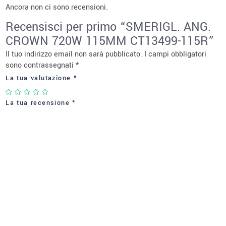
Ancora non ci sono recensioni.
Recensisci per primo “SMERIGL. ANG.
CROWN 720W 115MM CT13499-115R”
Il tuo indirizzo email non sarà pubblicato.
I campi obbligatori
sono contrassegnati
*
La tua valutazione
*
La tua recensione
*