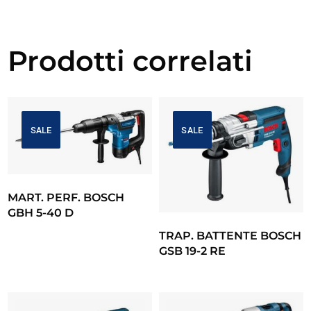
Prodotti correlati
SALE
SALE
MART. PERF. BOSCH
GBH 5-40 D
TRAP. BATTENTE BOSCH
GSB 19-2 RE