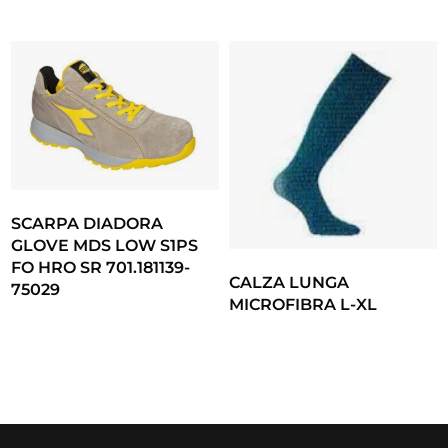
SCARPA DIADORA
GLOVE MDS LOW S1PS
FO HRO SR 701.181139-
CALZA LUNGA
75029
MICROFIBRA L-XL