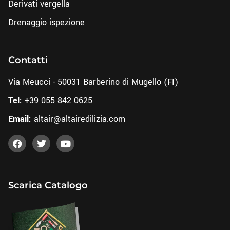
Derivati vergella
Drenaggio ispezione
Contatti
Via Meucci - 50031 Barberino di Mugello (FI)
Tel:
+39 055 842 0625
Email:
altair@altairedilizia.com
Scarica Catalogo