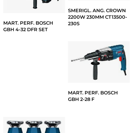
SMERIGL. ANG. CROWN
2200W 230MM CT13500-
MART. PERF. BOSCH
230S
GBH 4-32 DFR SET
MART. PERF. BOSCH
GBH 2-28 F