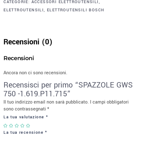
CATEGORIE:
ACCESSORI ELETTROUTENSILI
,
ELETTROUTENSILI
,
ELETTROUTENSILI BOSCH
Recensioni (0)
Recensioni
Ancora non ci sono recensioni.
Recensisci per primo “SPAZZOLE GWS
750 -1.619.P11.715”
Il tuo indirizzo email non sarà pubblicato.
I campi obbligatori
sono contrassegnati
*
La tua valutazione
*
La tua recensione
*