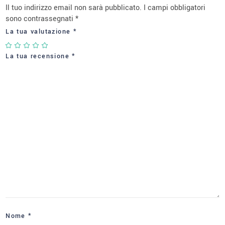
Il tuo indirizzo email non sarà pubblicato.
I campi obbligatori
sono contrassegnati
*
La tua valutazione
*
La tua recensione
*
Nome
*