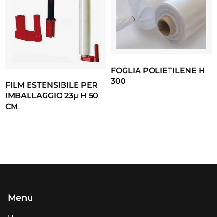
FOGLIA POLIETILENE H
300
FILM ESTENSIBILE PER
IMBALLAGGIO 23µ H 50
CM
Menu