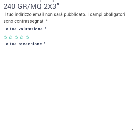
240 GR/MQ 2X3”
Il tuo indirizzo email non sarà pubblicato.
I campi obbligatori
sono contrassegnati
*
La tua valutazione
*
La tua recensione
*