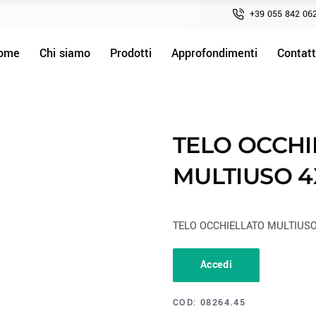
+39 055 842 06
ome
Chi siamo
Prodotti
Approfondimenti
Contatt
TELO OCCHI
MULTIUSO 4
TELO OCCHIELLATO MULTIUSO
Accedi
COD:
08264.45