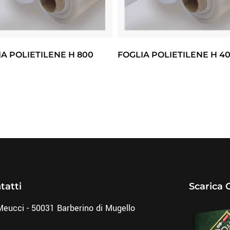
A POLIETILENE H 800
FOGLIA POLIETILENE H 4
tatti
Scarica 
Meucci - 50031 Barberino di Mugello