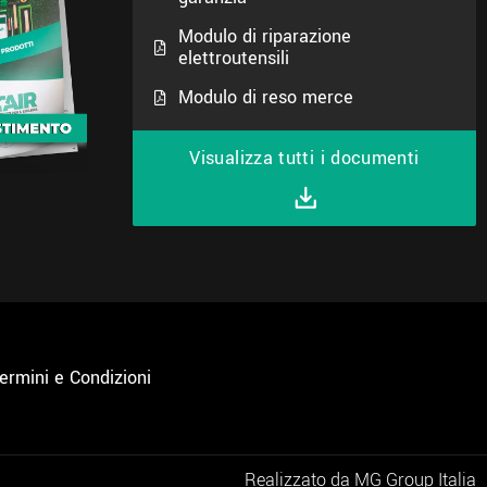
Modulo di riparazione
elettroutensili
Modulo di reso merce
Visualizza tutti i documenti
ermini e Condizioni
Realizzato da MG Group Italia