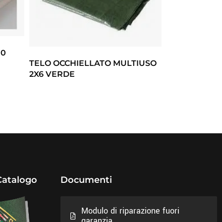
00
TELO OCCHIELLATO MULTIUSO
2X6 VERDE
Catalogo
Documenti
Modulo di riparazione fuori
garanzia