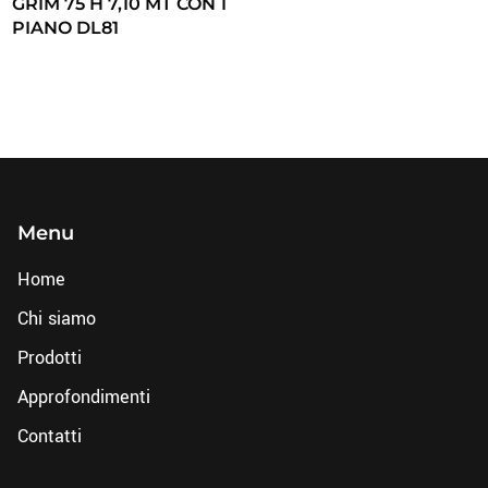
GRIM 75 H 7,10 MT CON 1
PIANO DL81
Menu
Home
Chi siamo
Prodotti
Approfondimenti
Contatti