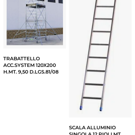
TRABATTELLO
ACC.SYSTEM 120X200
H.MT. 9,50 D.LGS.81/08
SCALA ALLUMINIO
SINGOLA 12 PIOLI MT