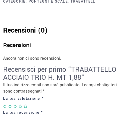
CATEGORIE:
PONTEGGI E SCALE
,
TRABATTELLI
Recensioni (0)
Recensioni
Ancora non ci sono recensioni.
Recensisci per primo “TRABATTELLO
ACCIAIO TRIO H. MT 1,88”
Il tuo indirizzo email non sarà pubblicato.
I campi obbligatori
sono contrassegnati
*
La tua valutazione
*
La tua recensione
*