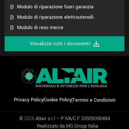
Modulo di riparazione fuori garanzia
Modulo di riparazione elettroutensili
Modulo di reso merce
Visualizza tutti i documenti
Privacy Policy
Cookie Policy
Termini e Condizioni
©
2026
Altair s.r.l – P.IVA/C.F. 03939390484
Realizzato da MG Group Italia