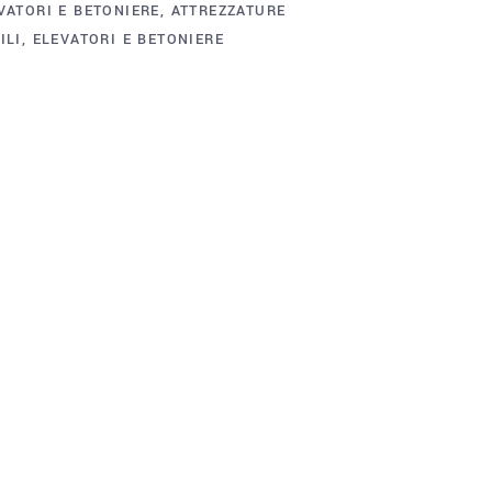
VATORI E BETONIERE
,
ATTREZZATURE
ILI
,
ELEVATORI E BETONIERE