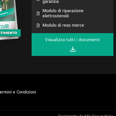
garanzia
Modulo di riparazione
elettroutensili
Modulo di reso merce
Visualizza tutti i documenti
ermini e Condizioni