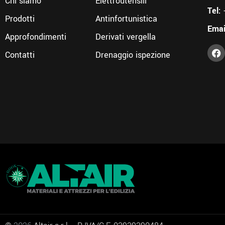
Chi siamo
Elettroutensili
Tel:
Prodotti
Antinfortunistica
Emai
Approfondimenti
Derivati vergella
Contatti
Drenaggio ispezione