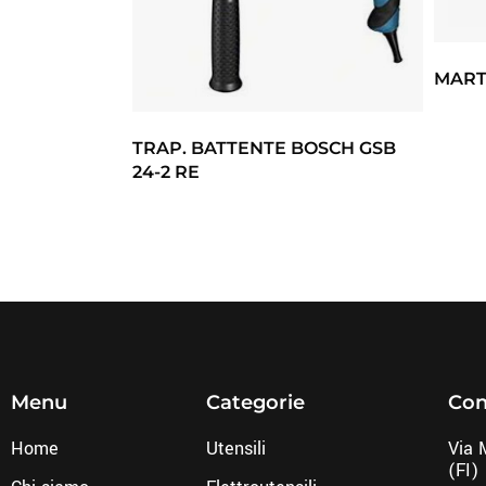
MART.
TRAP. BATTENTE BOSCH GSB
24-2 RE
Menu
Categorie
Con
Home
Utensili
Via 
(FI)