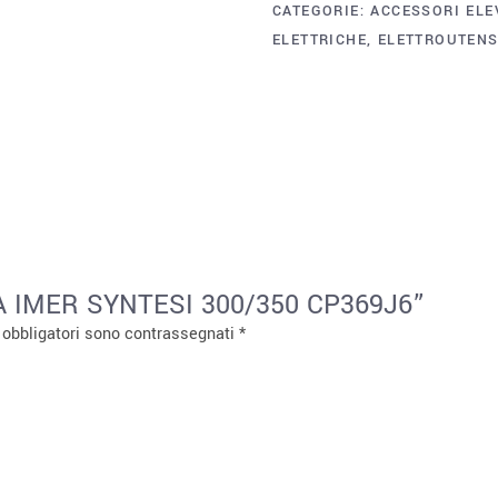
CATEGORIE:
ACCESSORI ELE
ELETTRICHE
,
ELETTROUTENS
IA IMER SYNTESI 300/350 CP369J6”
 obbligatori sono contrassegnati
*