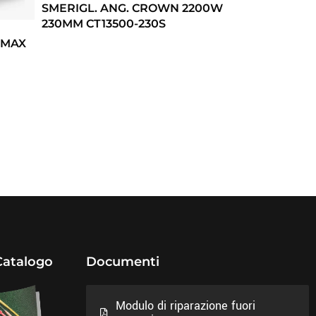
SMERIGL. ANG. CROWN 2200W
230MM CT13500-230S
-MAX
Catalogo
Documenti
Modulo di riparazione fuori