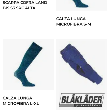
SCARPA COFRA LAND
BIS S3 SRC ALTA
CALZA LUNGA
MICROFIBRA S-M
CALZA LUNGA
MICROFIBRA L-XL