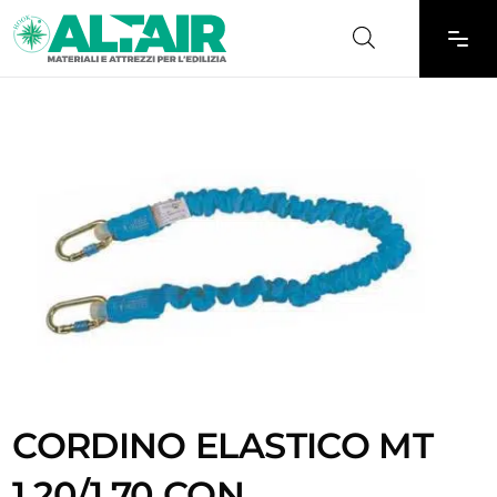
CORDINO ELASTICO MT
1,20/1,70 CON