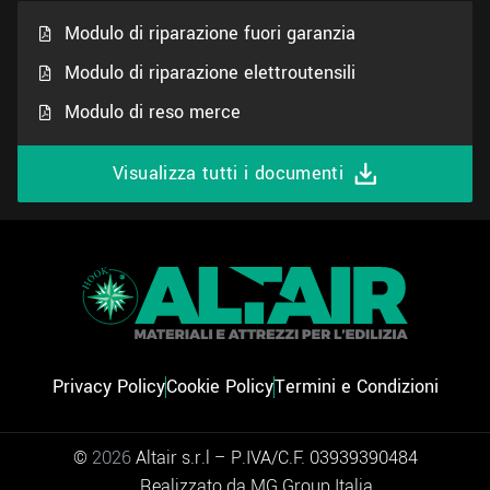
Modulo di riparazione fuori garanzia
Modulo di riparazione elettroutensili
Modulo di reso merce
Visualizza tutti i documenti
Privacy Policy
Cookie Policy
Termini e Condizioni
©
2026
Altair s.r.l – P.IVA/C.F. 03939390484
Realizzato da MG Group Italia