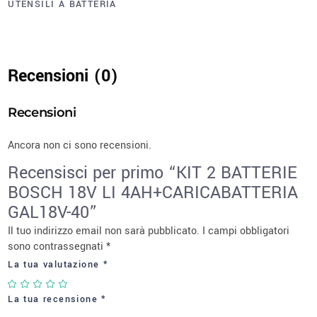
UTENSILI A BATTERIA
Recensioni (0)
Recensioni
Ancora non ci sono recensioni.
Recensisci per primo “KIT 2 BATTERIE
BOSCH 18V LI 4AH+CARICABATTERIA
GAL18V-40”
Il tuo indirizzo email non sarà pubblicato.
I campi obbligatori
sono contrassegnati
*
La tua valutazione
*
La tua recensione
*