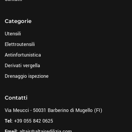
Categorie
Utensili
Elettroutensili
Antinfortunistica
Derivati vergella
Drenaggio ispezione
Contatti
Via Meucci - 50031 Barberino di Mugello (FI)
Tel:
+39 055 842 0625
Email:
altair@altairedilizia.com