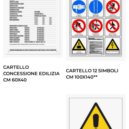
CARTELLO
CARTELLO 12 SIMBOLI
CONCESSIONE EDILIZIA
CM 100X140**
CM 60X40