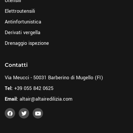
Utensili
Elettroutensili
Antinfortunistica
Derivati vergella
Drenaggio ispezione
Contatti
Via Meucci - 50031 Barberino di Mugello (FI)
Tel:
+39 055 842 0625
Email:
altair@altairedilizia.com