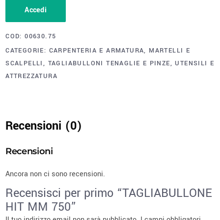
Accedi
COD:
00630.75
CATEGORIE:
CARPENTERIA E ARMATURA
,
MARTELLI E
SCALPELLI
,
TAGLIABULLONI TENAGLIE E PINZE
,
UTENSILI E
ATTREZZATURA
Recensioni (0)
Recensioni
Ancora non ci sono recensioni.
Recensisci per primo “TAGLIABULLONE
HIT MM 750”
Il tuo indirizzo email non sarà pubblicato.
I campi obbligatori