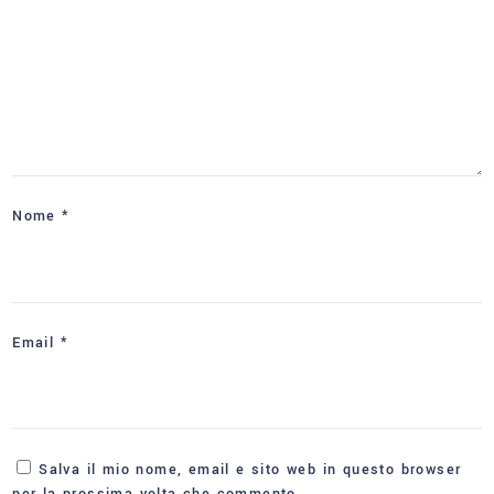
Nome
*
Email
*
Salva il mio nome, email e sito web in questo browser
per la prossima volta che commento.